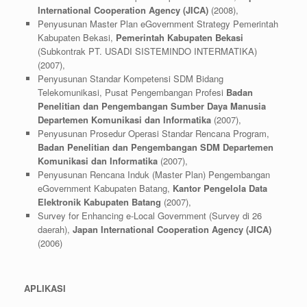
International Cooperation Agency (JICA)
(2008),
Penyusunan Master Plan eGovernment Strategy Pemerintah
Kabupaten Bekasi,
Pemerintah Kabupaten Bekasi
(Subkontrak PT. USADI SISTEMINDO INTERMATIKA)
(2007),
Penyusunan Standar Kompetensi SDM Bidang
Telekomunikasi, Pusat Pengembangan Profesi
Badan
Penelitian dan Pengembangan Sumber Daya Manusia
Departemen Komunikasi dan Informatika
(2007),
Penyusunan Prosedur Operasi Standar Rencana Program,
Badan Penelitian dan Pengembangan SDM Departemen
Komunikasi dan Informatika
(2007),
Penyusunan Rencana Induk (Master Plan) Pengembangan
eGovernment Kabupaten Batang,
Kantor Pengelola Data
Elektronik Kabupaten Batang
(2007),
Survey for Enhancing e-Local Government (Survey di 26
daerah),
Japan International Cooperation Agency (JICA)
(2006)
APLIKASI