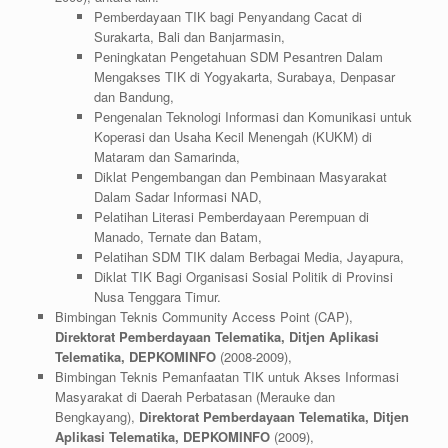
Pemberdayaan TIK bagi Penyandang Cacat di
Surakarta, Bali dan Banjarmasin,
Peningkatan Pengetahuan SDM Pesantren Dalam
Mengakses TIK di Yogyakarta, Surabaya, Denpasar
dan Bandung,
Pengenalan Teknologi Informasi dan Komunikasi untuk
Koperasi dan Usaha Kecil Menengah (KUKM) di
Mataram dan Samarinda,
Diklat Pengembangan dan Pembinaan Masyarakat
Dalam Sadar Informasi NAD,
Pelatihan Literasi Pemberdayaan Perempuan di
Manado, Ternate dan Batam,
Pelatihan SDM TIK dalam Berbagai Media, Jayapura,
Diklat TIK Bagi Organisasi Sosial Politik di Provinsi
Nusa Tenggara Timur.
Bimbingan Teknis Community Access Point (CAP),
Direktorat Pemberdayaan Telematika, Ditjen Aplikasi
Telematika, DEPKOMINFO
(2008-2009),
Bimbingan Teknis Pemanfaatan TIK untuk Akses Informasi
Masyarakat di Daerah Perbatasan (Merauke dan
Bengkayang),
Direktorat Pemberdayaan Telematika, Ditjen
Aplikasi Telematika, DEPKOMINFO
(2009),