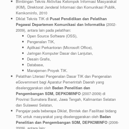
Bimbingan Teknis Aktivitas Kelompok Informasi Masyarakat
(KIM), Direktorat Jenderal Informasi dan Komunikasi Publik,
Kemkominfo, 2010
Diklat Teknis TIK di
Pusat Pendidikan dan Pelatihan
Pegawai Departemen Komunikasi dan Informatika
(2002-
2009), antara lain pada pelatihan:
Open Source Software (OSS),
Pengenalan TIK,
Aplikasi Perkantoran (Microsoft Office),
Jaringan Komputer Dasar dan Lanjutan,
Desain Grafis,
Database,
Manajemen Proyek TIK.
Pelatihan Literasi Pengenalan Dasar TIK dan Pengenalan
eGovernment bagi Aparatur Pemerintah Daerah yang
diselenggarakan oleh
Badan Penelitian dan
Pengembangan SDM, DEPKOMINFO
(2007-2009) di
Provinsi Sumatera Barat, Jawa Tengah, Kalimantan Selatan
dan Sulawesi Selatan,
Pengajar pada beberapa Diklat, Bimtek dan Fasilitasi bidang
TIK untuk masyarakat yang diselenggarakan oleh
Badan
Penelitian dan Pengembangan SDM, DEPKOMINFO
(2006-
2009), antara lain: