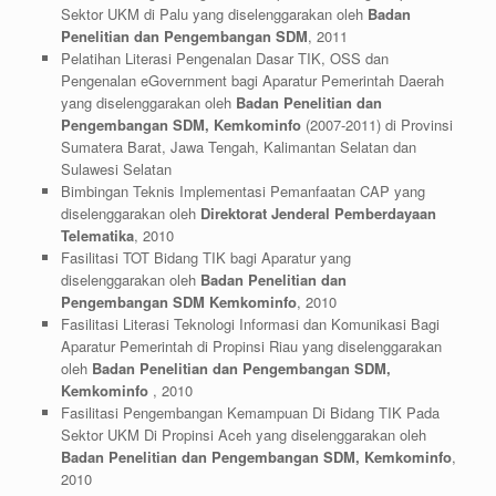
Sektor UKM di Palu yang diselenggarakan oleh
Badan
Penelitian dan Pengembangan SDM
, 2011
Pelatihan Literasi Pengenalan Dasar TIK, OSS dan
Pengenalan eGovernment bagi Aparatur Pemerintah Daerah
yang diselenggarakan oleh
Badan Penelitian dan
Pengembangan SDM, Kemkominfo
(2007-2011) di Provinsi
Sumatera Barat, Jawa Tengah, Kalimantan Selatan dan
Sulawesi Selatan
Bimbingan Teknis Implementasi Pemanfaatan CAP yang
diselenggarakan oleh
Direktorat Jenderal Pemberdayaan
Telematika
, 2010
Fasilitasi TOT Bidang TIK bagi Aparatur yang
diselenggarakan oleh
Badan Penelitian dan
Pengembangan SDM Kemkominfo
, 2010
Fasilitasi Literasi Teknologi Informasi dan Komunikasi Bagi
Aparatur Pemerintah di Propinsi Riau yang diselenggarakan
oleh
Badan Penelitian dan Pengembangan SDM,
Kemkominfo
, 2010
Fasilitasi Pengembangan Kemampuan Di Bidang TIK Pada
Sektor UKM Di Propinsi Aceh yang diselenggarakan oleh
Badan Penelitian dan Pengembangan SDM, Kemkominfo
,
2010