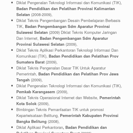
Diklat Pengenalan Teknologi Informasi dan Komunikasi (TIK),
Badan Pendidikan dan Pelatihan Provinsi Kalimantan
Selatan
(2008-2009),
Diklat Teknis Pengembangan Desain Pembelajaran Berbasis
TIK,
Badan Pengembangan Sdm Aparatur Provinsi
Sulawesi Selatan
(2009) Diklat Teknis Komputer Jaringan
Dan Internet,
Badan Pengembangan Sdm Aparatur
Provinsi Sulawesi Selatan
(2009),
Diklat Teknis Aplikasi Perkantoran Teknologi Informasi Dan
Komunikasi (TIK),
Badan Pendidikan dan Pelatihan Prov
Sumatera Barat
(2009),
Diklat Teknis Pengenalan Dasar TIK Untuk Aparatur
Pemerintah,
Badan Pendidikan dan Pelatihan Prov Jawa
Tengah
(2009),
Diklat Pengenalan Teknologi Informasi dan Komunikasi (TIK),
Pemkab Karangasem
(2009),
Diklat Teknis Operasional Internet dan Website,
Pemerintah
Kota Solok
(2009),
Bimbingan Teknis Pemanfaatan TIK untuk promosi
Kepariwisataan Belitung,
Pemerintah Kabupaten Provinsi
Bangka Belitung
(2008),
Diklat Aplikasi Perkantoran
, Badan Pendidikan dan