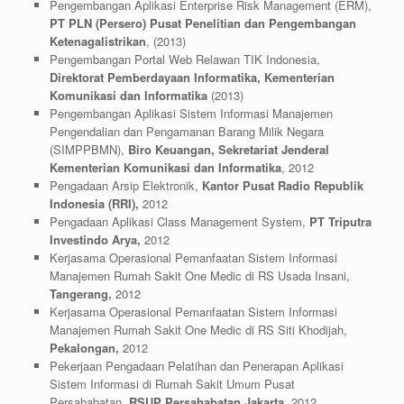
Pengembangan Aplikasi Enterprise Risk Management (ERM),
PT PLN (Persero) Pusat Penelitian dan Pengembangan
Ketenagalistrikan
, (2013)
Pengembangan Portal Web Relawan TIK Indonesia,
Direktorat Pemberdayaan Informatika, Kementerian
Komunikasi dan Informatika
(2013)
Pengembangan Aplikasi Sistem Informasi Manajemen
Pengendalian dan Pengamanan Barang Milik Negara
(SIMPPBMN),
Biro Keuangan, Sekretariat Jenderal
Kementerian Komunikasi dan Informatika
, 2012
Pengadaan Arsip Elektronik,
Kantor Pusat Radio Republik
Indonesia (RRI),
2012
Pengadaan Aplikasi Class Management System,
PT Triputra
Investindo Arya,
2012
Kerjasama Operasional Pemanfaatan Sistem Informasi
Manajemen Rumah Sakit One Medic di RS Usada Insani,
Tangerang,
2012
Kerjasama Operasional Pemanfaatan Sistem Informasi
Manajemen Rumah Sakit One Medic di RS Siti Khodijah,
Pekalongan,
2012
Pekerjaan Pengadaan Pelatihan dan Penerapan Aplikasi
Sistem Informasi di Rumah Sakit Umum Pusat
Persahabatan,
RSUP Persahabatan Jakarta,
2012