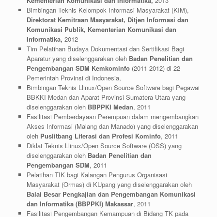
Kementerian Komunikasi dan Informatika,
2013
Bimbingan Teknis Kelompok Informasi Masyarakat (KIM),
Direktorat Kemitraan Masyarakat, Ditjen Informasi dan
Komunikasi Publik, Kementerian Komunikasi dan
Informatika
,
2012
Tim Pelatihan Budaya Dokumentasi dan Sertifikasi Bagi
Aparatur yang diselenggarakan oleh
Badan Penelitian dan
Pengembangan SDM Kemkominfo
(2011-2012) di 22
Pemerintah Provinsi di Indonesia,
Bimbingan Teknis Llinux/Open Source Software bagi Pegawai
BBKKI Medan dan Aparat Provinsi Sumatera Utara yang
diselenggarakan oleh
BBPPKI Medan
, 2011
Fasilitasi Pemberdayaan Perempuan dalam mengembangkan
Akses Informasi (Malang dan Manado) yang diselenggarakan
oleh
Puslitbang Literasi dan Profesi Kominfo
, 2011
Diklat Teknis Llinux/Open Source Software (OSS) yang
diselenggarakan oleh
Badan Penelitian dan
Pengembangan SDM
, 2011
Pelatihan TIK bagi Kalangan Pengurus Organisasi
Masyarakat (Ormas) di KUpang yang diselenggarakan oleh
Balai Besar Pengkajian dan Pengembangan Komunikasi
dan Informatika (BBPPKI) Makassar
, 2011
Fasilitasi Pengembangan Kemampuan di Bidang TK pada