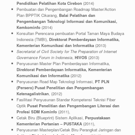
Pendidikan Pelatihan Kota Cirebon
(2014)
Pembuatan dan Pengembangan Roadmap Master/Action
Plan BPPTIK Cikarang,
Balai Pelatihan dan
Pengembangan Teknologi Informasi dan Komunikasi,
Kemkominfo
(2014)
Konsultan Perencana pembuatan Portal Taman Maya Budaya
Indonesia (TMBI),
Direktorat Pemberdayaan Informatika,
Kementerian Komunikasi dan Informatika
(2013)
Secretariat of Civil Society for The Preparation of Internet
Governance Forum in Indonesia
,
HIVOS
(2013)
Penyusunan Master Plan Pemberdayaan Informatika,
Direktorat Pemberdayaan Informatika, Kementerian
Komunikasi dan Informatika
(2012)
Penyusunan Road Map Teknologi Informasi,
PT PLN
(Persero) Pusat Penelitian dan Pengembangan
Ketenagalistrikan
, (2012)
Fasilitasi Penyusunan Standar Kompetensi Teknisi Fiber
Optik
Pusat Penelitian dan Pengembangan Literasi dan
Profesi SDM Kominfo
(2011),
Cetak Biru (Blueprint) Sistem Aplikasi,
Perpustakaan
Kementerian Pertanian –
PUSTAKA
(2011),
Penyusunan Masterplan/Cetak Biru Perangkat Jaringan dan