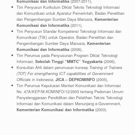
Komunikasi dan Informatika
(2007-2011),
Tim Penyusun Kurikulum Diklat Teknis Teknologi Informasi
dan Komunikasi untuk Aparatur Pemerintah, Badan Penelitian
dan Pengembangan Sumber Daya Manusia,
Kementerian
Komunikasi dan Informatika
(2011),
Tim Penyusun Standar Kompetensi Teknologi Informasi dan
Komunikasi (TIK) untuk Operator, Badan Penelitian dan
Pengembangan Sumber Daya Manusia,
Kementerian
Komunikasi dan Informatika
(2006),
Tim Perumus pada Penyusunan Program Diklat Teknologi
Informasi,
Sekolah Tinggi “MMTC” Yogyakarta
(2006),
Konsultan Ahli dalam perumusan konsep
Training of Trainers
(TOT) For strengthening ICT capabilities of Government
Officials in Indonesia
,
JICA – DEPKOMINFO
(2005),
Tim Perumus Keputusan Menteri Komunikasi dan Informasi
No: 47A/KEP/M.KOMINFO/12/2003 tentang Pedoman Umum
Penyelenggaraan Pendidikan dan Pelatihan Teknis Teknologi
Informasi dan Komunikasi dalam Menunjang e-Government,
Kementerian Komunikasi dan Informatika
(2003).