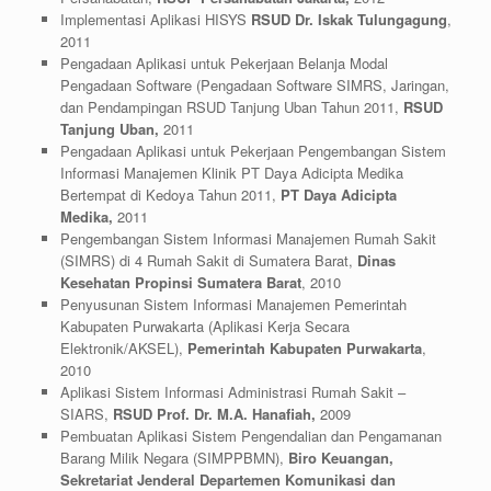
Implementasi Aplikasi HISYS
RSUD Dr. Iskak Tulungagung
,
2011
Pengadaan Aplikasi untuk Pekerjaan Belanja Modal
Pengadaan Software (Pengadaan Software SIMRS, Jaringan,
dan Pendampingan RSUD Tanjung Uban Tahun 2011,
RSUD
Tanjung Uban,
2011
Pengadaan Aplikasi untuk Pekerjaan Pengembangan Sistem
Informasi Manajemen Klinik PT Daya Adicipta Medika
Bertempat di Kedoya Tahun 2011,
PT Daya Adicipta
Medika,
2011
Pengembangan Sistem Informasi Manajemen Rumah Sakit
(SIMRS) di 4 Rumah Sakit di Sumatera Barat,
Dinas
Kesehatan Propinsi Sumatera Barat
, 2010
Penyusunan Sistem Informasi Manajemen Pemerintah
Kabupaten Purwakarta (Aplikasi Kerja Secara
Elektronik/AKSEL),
Pemerintah Kabupaten Purwakarta
,
2010
Aplikasi Sistem Informasi Administrasi Rumah Sakit –
SIARS,
RSUD Prof. Dr. M.A. Hanafiah,
2009
Pembuatan Aplikasi Sistem Pengendalian dan Pengamanan
Barang Milik Negara (SIMPPBMN),
Biro Keuangan,
Sekretariat Jenderal Departemen Komunikasi dan