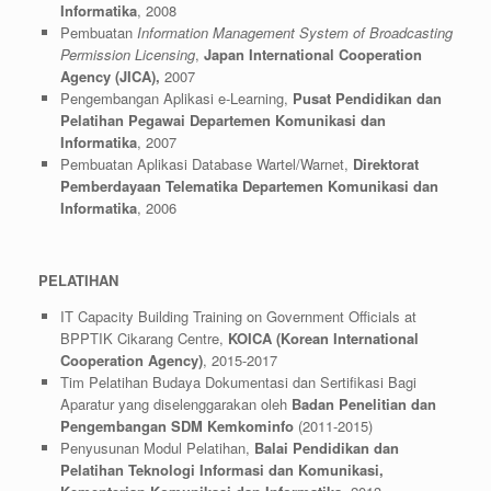
Informatika
, 2008
Pembuatan
Information Management System of Broadcasting
Permission Licensing
,
Japan International Cooperation
Agency (JICA),
2007
Pengembangan Aplikasi e-Learning,
Pusat Pendidikan dan
Pelatihan Pegawai Departemen Komunikasi dan
Informatika
, 2007
Pembuatan Aplikasi Database Wartel/Warnet,
Direktorat
Pemberdayaan Telematika Departemen Komunikasi dan
Informatika
, 2006
PELATIHAN
IT Capacity Building Training on Government Officials at
BPPTIK Cikarang Centre,
KOICA (Korean International
Cooperation Agency)
, 2015-2017
Tim Pelatihan Budaya Dokumentasi dan Sertifikasi Bagi
Aparatur yang diselenggarakan oleh
Badan Penelitian dan
Pengembangan SDM Kemkominfo
(2011-2015)
Penyusunan Modul Pelatihan,
Balai Pendidikan dan
Pelatihan Teknologi Informasi dan Komunikasi,